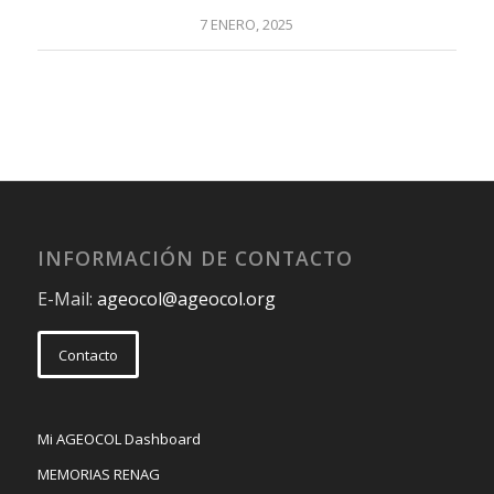
7 ENERO, 2025
INFORMACIÓN DE CONTACTO
E-Mail:
ageocol@ageocol.org
Contacto
Mi AGEOCOL Dashboard
MEMORIAS RENAG