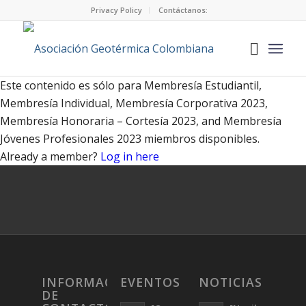
Privacy Policy
Contáctanos:
Este contenido es sólo para Membresía Estudiantil,
Membresía Individual, Membresía Corporativa 2023,
Membresía Honoraria – Cortesía 2023, and Membresía
Jóvenes Profesionales 2023 miembros disponibles.
Already a member?
Log in here
INFORMACIÓN
EVENTOS
NOTICIAS
DE