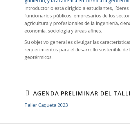
gobierno, y la academia en torno a la geotermi
introductorio está dirigido a estudiantes, lídere
funcionarios públicos, empresarios de los sector
agricultura y profesionales de la ingeniería, cienc
economía, sociología y áreas afines.
Su objetivo general es divulgar las características
requerimientos para el desarrollo sostenible de 
geotérmicos.
AGENDA PRELIMINAR DEL TALL
Taller Caqueta 2023