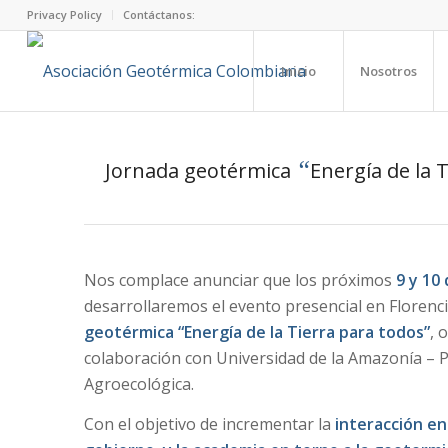
Privacy Policy
Contáctanos:
Inicio
Nosotros
“
Jornada geotérmica
Energía de la 
Nos complace anunciar que los próximos
9 y 10
desarrollaremos el evento presencial en Florenc
geotérmica
“Energía de la Tierra para todos”
, 
colaboración con Universidad de la Amazonía – 
Agroecológica.
Con el objetivo de incrementar la
interacción ent