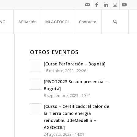
NG
Afiliación
Mi AGEOCOL
Contacto
OTROS EVENTOS
[Curso Perforación – Bogotá]
18 octubre, 2023 - 22:28
[PIVOT2023 Sesión presencial –
Bogotá]
8 septiembre, 2023 - 10:41
[Curso + Certificado: El calor de
la Tierra como energía
renovable. UdeMedellin –
AGEOCOL]
24 agosto, 2023 - 14:01