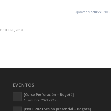
Updated 9 octubre, 2019
 OCTUBRE, 2019
EVENTOS
[Curso Perforación – Bogotá]
18 octubre, 2023 - 22:28
[PIVOT2023 Sesión presencial – Bogotá]