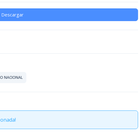
Descargar
CO NACIONAL
ionada!