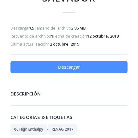
Descargar
65
Tamaño del archivo
3.96 MB
Recuento de archivos
1
Fecha de creación
12 octubre, 2019
Última actualización
12 octubre, 2019
Descargar
DESCRIPCIÓN
CATEGORÍAS & ETIQUETAS
,
06 High Enthalpy
RENAG 2017