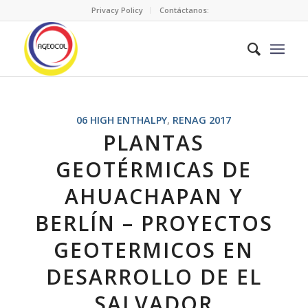
Privacy Policy
Contáctanos:
06 HIGH ENTHALPY
,
RENAG 2017
PLANTAS
GEOTÉRMICAS DE
AHUACHAPAN Y
BERLÍN – PROYECTOS
GEOTERMICOS EN
DESARROLLO DE EL
SALVADOR