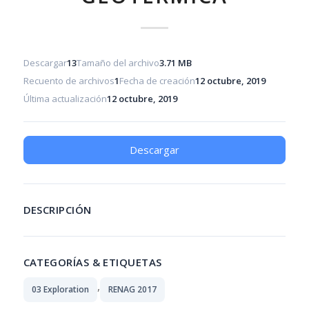
Descargar
13
Tamaño del archivo
3.71 MB
Recuento de archivos
1
Fecha de creación
12 octubre, 2019
Última actualización
12 octubre, 2019
Descargar
DESCRIPCIÓN
CATEGORÍAS & ETIQUETAS
,
03 Exploration
RENAG 2017