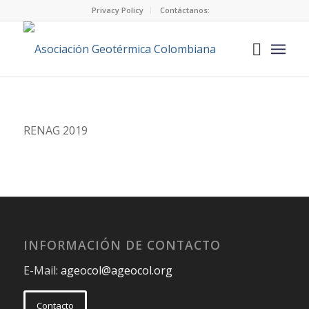
Privacy Policy
Contáctanos:
RENAG 2019
INFORMACIÓN DE CONTACTO
E-Mail:
ageocol@ageocol.org
Contacto