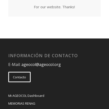
For our website. Thanks!
INFORMACIÓN DE CONTACTO
E-Mail:
ageocol@ageocol.org
Contacto
Mi AGEOCOL Dashboard
MEMORIAS RENAG