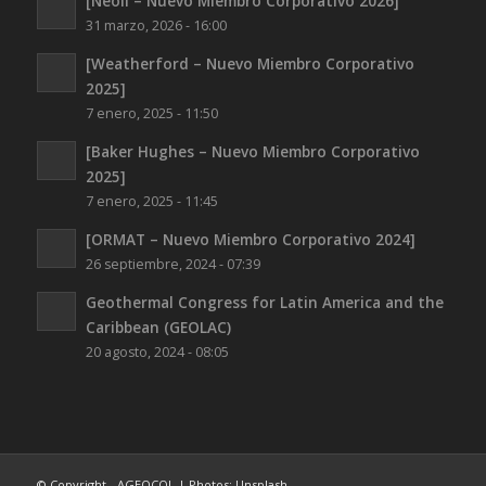
[Neoil – Nuevo Miembro Corporativo 2026]
31 marzo, 2026 - 16:00
[Weatherford – Nuevo Miembro Corporativo
2025]
7 enero, 2025 - 11:50
[Baker Hughes – Nuevo Miembro Corporativo
2025]
7 enero, 2025 - 11:45
[ORMAT – Nuevo Miembro Corporativo 2024]
26 septiembre, 2024 - 07:39
Geothermal Congress for Latin America and the
Caribbean (GEOLAC)
20 agosto, 2024 - 08:05
© Copyright - AGEOCOL | Photos: Unsplash