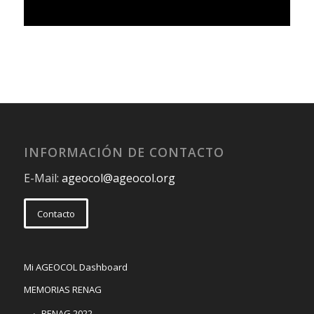
INFORMACIÓN DE CONTACTO
E-Mail:
ageocol@ageocol.org
Contacto
Mi AGEOCOL Dashboard
MEMORIAS RENAG
RENAG 2022