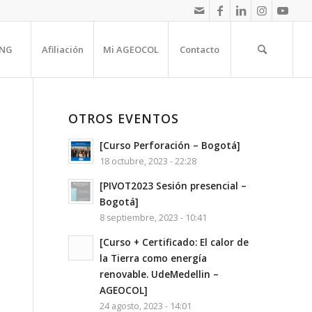
NG
Afiliación
Mi AGEOCOL
Contacto
OTROS EVENTOS
[Curso Perforación – Bogotá]
18 octubre, 2023 - 22:28
[PIVOT2023 Sesión presencial –
Bogotá]
8 septiembre, 2023 - 10:41
[Curso + Certificado: El calor de
la Tierra como energía
renovable. UdeMedellin –
AGEOCOL]
24 agosto, 2023 - 14:01