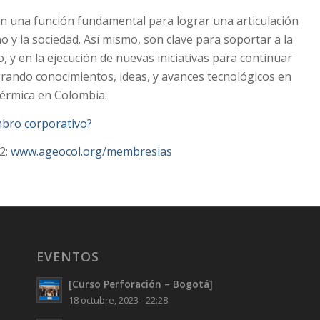
una función fundamental para lograr una articulación
no y la sociedad. Así mismo, son clave para soportar a la
o, y en la ejecución de nuevas iniciativas para continuar
rando conocimientos, ideas, y avances tecnológicos en
térmica en Colombia.
mbro corporativo?
2:
www.ageocol.org/membresias
EVENTOS
[Curso Perforación – Bogotá]
18 octubre, 2023 - 22:28