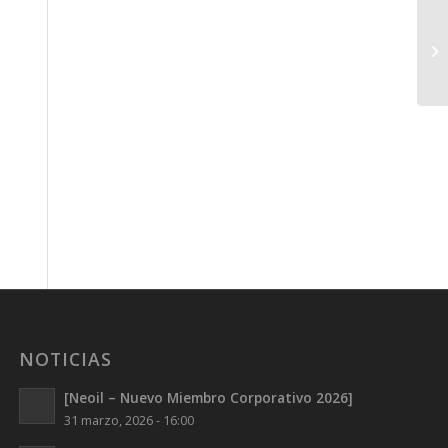
NOTICIAS
[Neoil – Nuevo Miembro Corporativo 2026]
31 marzo, 2026 - 16:00