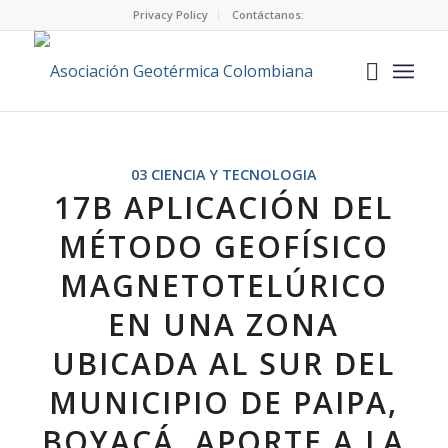
Privacy Policy
Contáctanos:
03 CIENCIA Y TECNOLOGIA
17B APLICACIÓN DEL
MÉTODO GEOFÍSICO
MAGNETOTELÚRICO
EN UNA ZONA
UBICADA AL SUR DEL
MUNICIPIO DE PAIPA,
BOYACÁ. APORTE A LA