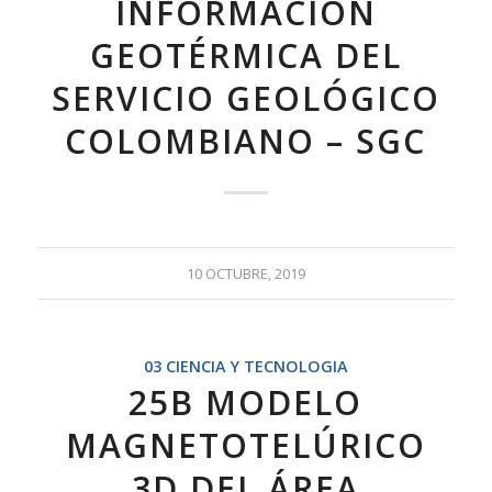
INFORMACIÓN
GEOTÉRMICA DEL
SERVICIO GEOLÓGICO
COLOMBIANO – SGC
10 OCTUBRE, 2019
03 CIENCIA Y TECNOLOGIA
25B MODELO
MAGNETOTELÚRICO
3D DEL ÁREA