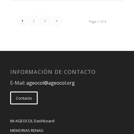
1
2
3
4
Page 1 of 4
INFORMACIÓN DE CONTACTO
E-Mail:
ageocol@ageocol.org
Contacto
Mi AGEOCOL Dashboard
MEMORIAS RENAG