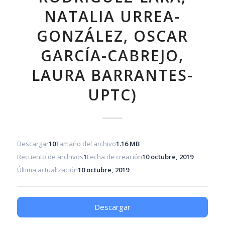
NATALIA URREA-
GONZÁLEZ, OSCAR
GARCÍA-CABREJO,
LAURA BARRANTES-
UPTC)
Descargar
10
Tamaño del archivo
1.16 MB
Recuento de archivos
1
Fecha de creación
10 octubre, 2019
Última actualización
10 octubre, 2019
Descargar