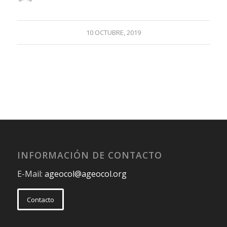
10 OCTUBRE, 2019
INFORMACIÓN DE CONTACTO
E-Mail:
ageocol@ageocol.org
Contacto