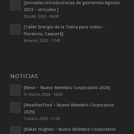
[Jornadas introductorias de geotermia Agosto
2023 – virtuales ]
25 julio, 2023 - 09:38
[Taller Energía de la Tierra para todos –
Florencia, Caquetá]
8 marzo, 2023 - 17:45
NOTICIAS
[Neoil – Nuevo Miembro Corporativo 2026]
31 marzo, 2026 - 16:00
[Weatherford – Nuevo Miembro Corporativo
2025]
7 enero, 2025 - 11:50
[Baker Hughes – Nuevo Miembro Corporativo