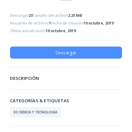
Descargar
23
Tamaño del archivo
2.25 MB
Recuento de archivos
1
Fecha de creación
10 octubre, 2019
Última actualización
10 octubre, 2019
Descargar
DESCRIPCIÓN
CATEGORÍAS & ETIQUETAS
03 CIENCIA Y TECNOLOGIA