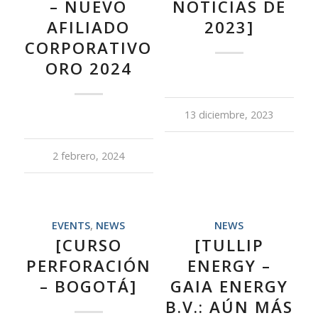
– NUEVO
NOTICIAS DE
AFILIADO
2023]
CORPORATIVO
ORO 2024
13 diciembre, 2023
2 febrero, 2024
EVENTS
,
NEWS
NEWS
[CURSO
[TULLIP
PERFORACIÓN
ENERGY –
– BOGOTÁ]
GAIA ENERGY
B.V.: AÚN MÁS