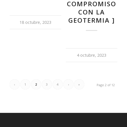
COMPROMISO
CON LA
GEOTERMIA ]
18 octubre, 2023
4 octubre, 2023
‹
1
2
3
4
›
»
Page 2 of 12